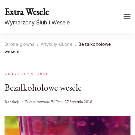
Extra Wesele
Wymarzony Ślub i Wesele
Strona główna
Artykuły ślubne
Bezalkoholowe
wesele
ARTYKUŁY ŚLUBNE
Bezalkoholowe wesele
Redakcja
Zaktualizowana W Dniu
27 Stycznia 2018