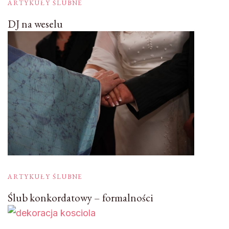
ARTYKUŁY ŚLUBNE
DJ na weselu
ARTYKUŁY ŚLUBNE
Ślub konkordatowy – formalności