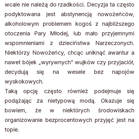
wcale nie należą do rzadkości. Decyzja ta często
podyktowana jest abstynencją nowożeńców,
alkoholowym problemem kogoś z najbliższego
otoczenia Pary Młodej, lub mało przyjemnymi
wspomnieniami z dzieciństwa Narzeczonych.
Niektórzy Nowożeńcy, chcąc uniknąć awantur a
nawet bójek „wyrywnych” wujków czy przyjaciół,
decydują się na wesele bez napojów
wyskokowych.
Taką opcję często również podejmuje się
podążając za nietypową modą. Okazuje się
bowiem, że w niektórych środowiskach
organizowanie bezprocentowych przyjęć jest na
topie.