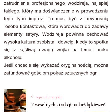
zatrudnienie profesjonalnego wodzireja, najlepiej
takiego, który ma doświadczenie w prowadzeniu
tego typu imprez. To musi być z pewnością
osoba kontaktowa, która wprowadzi do zabawy
elementy satyry. Wodzireja powinna cechować
wysoka kultura osobista i dowcip, kiedy to spotka
się z kąśliwą uwagą wujka na temat braku
alkoholu.
Jeśli chcecie się wykazać oryginalnością, można
zafundować gościom pokaż sztucznych ogni.
Nawigacja
Poprzedni artykuł
7 weselnych atrakcji na każdą kieszeń