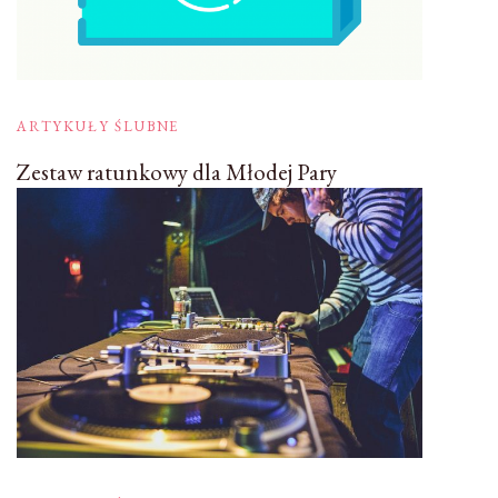
ARTYKUŁY ŚLUBNE
Zestaw ratunkowy dla Młodej Pary