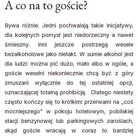
A co na to goście?
Bywa różnie. Jedni pochwalają takie inicjatywy,
dla kolejnych pomysł jest niedorzeczny a nawet
śmieszny. Inni jeszcze postrzegą wesele
bezalkoholowe jako nietakt. W sumie alkohol jest
dla ludzi: można pić dużo, mało albo w ogóle, a
goście weselni niekoniecznie chcą być z góry
zmuszani wyłącznie do tej ostatniej opcji,
oznaczającej totalną prohibicję. Dlatego niestety
często kończy się to krótkimi przerwami na „coś
mocniejszego” w pokoju hotelowym, pobliskiej
stacji benzynowej lub parkingowych zaroślach,
skąd goście wracają w coraz to bardziej