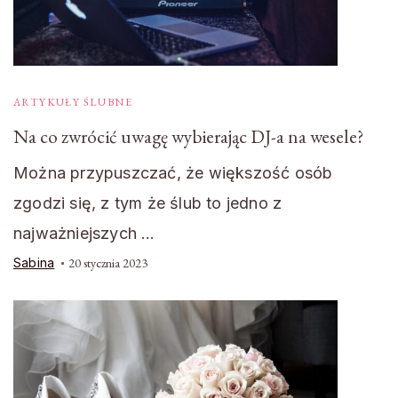
ARTYKUŁY ŚLUBNE
Na co zwrócić uwagę wybierając DJ-a na wesele?
Można przypuszczać, że większość osób
zgodzi się, z tym że ślub to jedno z
najważniejszych …
Sabina
20 stycznia 2023