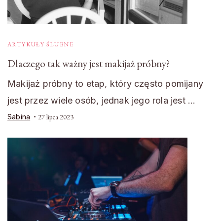
ARTYKUŁY ŚLUBNE
Dlaczego tak ważny jest makijaż próbny?
Makijaż próbny to etap, który często pomijany
jest przez wiele osób, jednak jego rola jest …
Sabina
27 lipca 2023