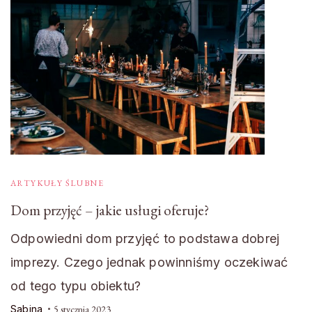
ARTYKUŁY ŚLUBNE
Dom przyjęć – jakie usługi oferuje?
Odpowiedni dom przyjęć to podstawa dobrej
imprezy. Czego jednak powinniśmy oczekiwać
od tego typu obiektu?
Sabina
5 stycznia 2023