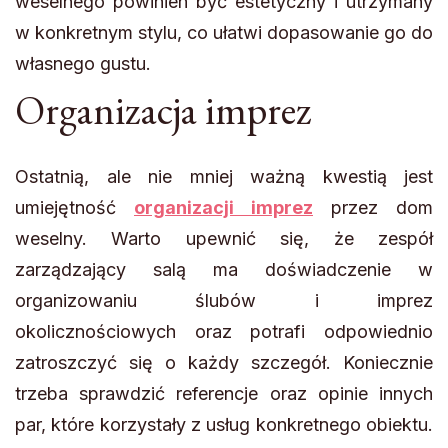
weselnego powinien być estetyczny i utrzymany
w konkretnym stylu, co ułatwi dopasowanie go do
własnego gustu.
Organizacja imprez
Ostatnią, ale nie mniej ważną kwestią jest
umiejętność
organizacji imprez
przez dom
weselny. Warto upewnić się, że zespół
zarządzający salą ma doświadczenie w
organizowaniu ślubów i imprez
okolicznościowych oraz potrafi odpowiednio
zatroszczyć się o każdy szczegół. Koniecznie
trzeba sprawdzić referencje oraz opinie innych
par, które korzystały z usług konkretnego obiektu.