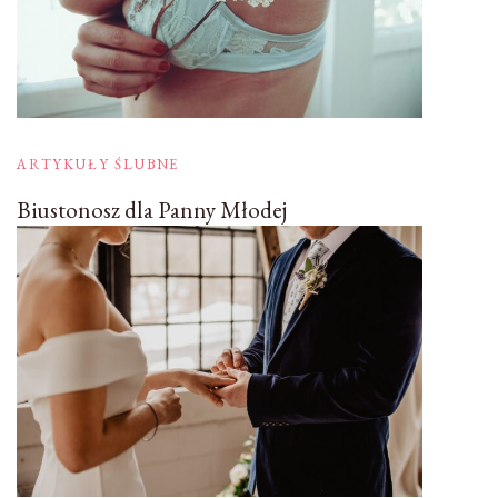
ARTYKUŁY ŚLUBNE
Biustonosz dla Panny Młodej