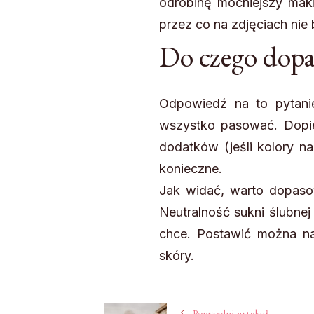
odrobinę mocniejszy mak
przez co na zdjęciach nie
Do czego dopa
Odpowiedź na to pytanie
wszystko pasować. Dopie
dodatków (jeśli kolory na
konieczne.
Jak widać, warto dopaso
Neutralność sukni ślubnej
chce. Postawić można na
skóry.
Poprzedni artykuł