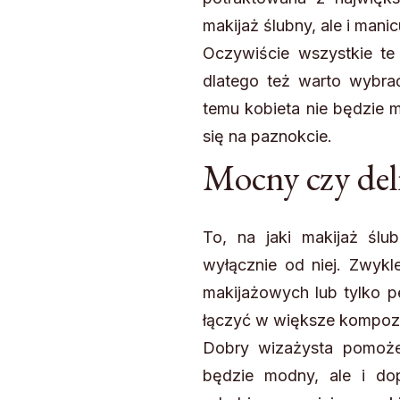
makijaż ślubny, ale i man
Oczywiście wszystkie te
dlatego też warto wybrać
temu kobieta nie będzie m
się na paznokcie.
Mocny czy del
To, na jaki makijaż ślu
wyłącznie od niej. Zwykl
makijażowych lub tylko p
łączyć w większe kompoz
Dobry wizażysta pomoże 
będzie modny, ale i do