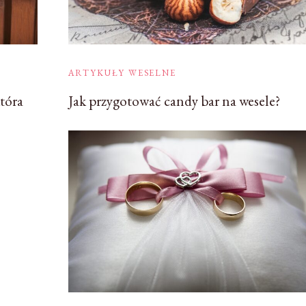
ARTYKUŁY WESELNE
która
Jak przygotować candy bar na wesele?