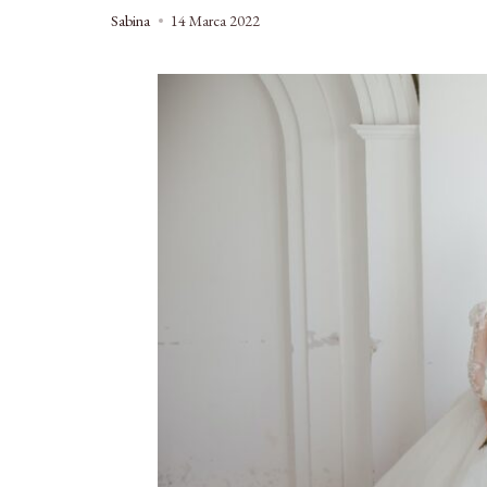
Sabina
14 Marca 2022