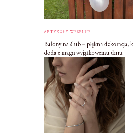
ARTYKUŁY WESELNE
Balony na ślub – piękna dekoracja, 
dodaje magii wyjątkowemu dniu