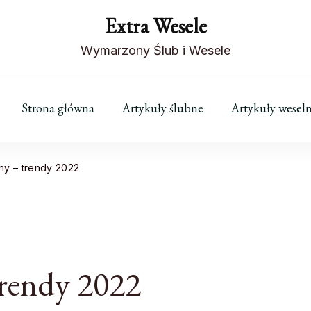
Extra Wesele
Wymarzony Ślub i Wesele
Strona główna
Artykuły ślubne
Artykuły wesel
ny – trendy 2022
trendy 2022