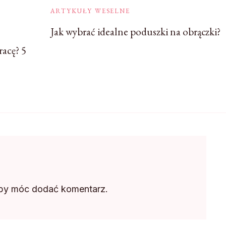
ARTYKUŁY WESELNE
Jak wybrać idealne poduszki na obrączki?
racę? 5
aby móc dodać komentarz.