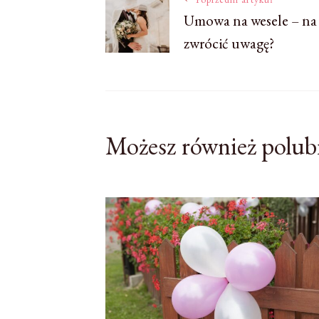
Nawigacja
Umowa na wesele – na
zwrócić uwagę?
wpisu
Możesz również polub