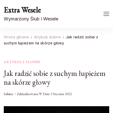
Extra Wesele
Wymarzony Ślub i Wesele
Strona główna
Artykuły ślubne
Jak radzić sobie z
suchym łupieżem na skórze głowy
ARTYKUŁY ŚLUBNE
Jak radzić sobie z suchym łupieżem
na skórze głowy
Sabina
Zaktualizowana W Dniu
3 Stycznia 2022