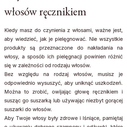
włosów ręcznikiem
Kiedy masz do czynienia z włosami, ważne jest,
aby wiedzieć, jak je pielęgnować. Nie wszystkie
produkty są przeznaczone do nakładania na
włosy, a sposób ich pielęgnacji powinien różnić
się w zależności od rodzaju włosów.
Bez względu na rodzaj włosów, musisz je
odpowiednio wysuszyć, aby uniknąć uszkodzeń.
Można to zrobić, owijając głowę ręcznikiem i
susząc go suszarką lub używając niezbyt gorącej
suszarki do włosów.
Aby Twoje włosy były zdrowe i lśniące, pamiętaj
o używaniu dobrego szamponu i odżywki, które