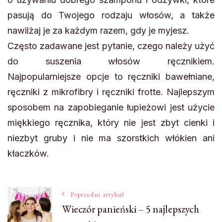
pasują do Twojego rodzaju włosów, a także
nawilżaj je za każdym razem, gdy je myjesz.
Często zadawane jest pytanie, czego należy użyć
do suszenia włosów ręcznikiem.
Najpopularniejsze opcje to ręczniki bawełniane,
ręczniki z mikrofibry i ręczniki frotte. Najlepszym
sposobem na zapobieganie łupieżowi jest użycie
miękkiego ręcznika, który nie jest zbyt cienki i
niezbyt gruby i nie ma szorstkich włókien ani
kłaczków.
Nawigacja
Poprzedni artykuł
Wieczór panieński – 5 najlepszych