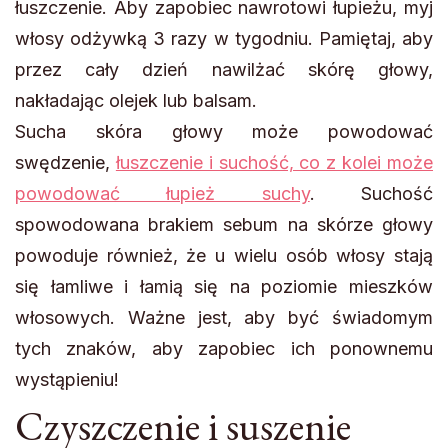
łuszczenie. Aby zapobiec nawrotowi łupieżu, myj
włosy odżywką 3 razy w tygodniu. Pamiętaj, aby
przez cały dzień nawilżać skórę głowy,
nakładając olejek lub balsam.
Sucha skóra głowy może powodować
swędzenie,
łuszczenie i suchość, co z kolei może
powodować łupież suchy
. Suchość
spowodowana brakiem sebum na skórze głowy
powoduje również, że u wielu osób włosy stają
się łamliwe i łamią się na poziomie mieszków
włosowych. Ważne jest, aby być świadomym
tych znaków, aby zapobiec ich ponownemu
wystąpieniu!
Czyszczenie i suszenie