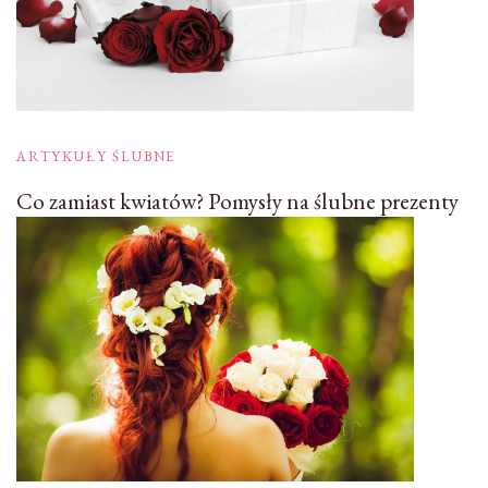
ARTYKUŁY ŚLUBNE
Co zamiast kwiatów? Pomysły na ślubne prezenty