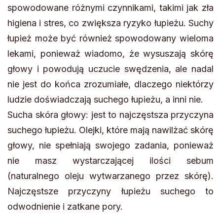
spowodowane różnymi czynnikami, takimi jak zła
higiena i stres, co zwiększa ryzyko łupieżu. Suchy
łupież może być również spowodowany wieloma
lekami, ponieważ wiadomo, że wysuszają skórę
głowy i powodują uczucie swędzenia, ale nadal
nie jest do końca zrozumiałe, dlaczego niektórzy
ludzie doświadczają suchego łupieżu, a inni nie.
Sucha skóra głowy: jest to najczęstsza przyczyna
suchego łupieżu. Olejki, które mają nawilżać skórę
głowy, nie spełniają swojego zadania, ponieważ
nie masz wystarczającej ilości sebum
(naturalnego oleju wytwarzanego przez skórę).
Najczęstsze przyczyny łupieżu suchego to
odwodnienie i zatkane pory.